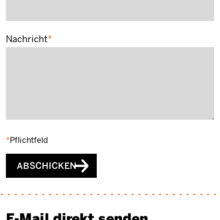
Nachricht
Pflichtfeld
ABSCHICKEN
E-Mail direkt senden