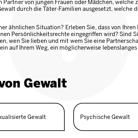
ch Partner von jungen Frauen oder Mädchen, welche 
ewalt durch die Täter-Familien ausgesetzt, welche 
einer ähnlichen Situation? Erleben Sie, dass von Ihr
nen Persönlichkeitsrechte eingegriffen wird? Sind S
fen, wen Sie lieben und mit wem Sie eine Partnersch
 sein auf Ihrem Weg, ein möglicherweise lebenslange
von Gewalt
xualisierte Gewalt
Psychische Gewalt