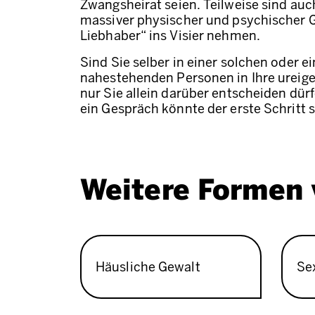
Zwangsheirat seien. Teilweise sind au
massiver physischer und psychischer G
Liebhaber“ ins Visier nehmen.
Sind Sie selber in einer solchen oder 
nahestehenden Personen in Ihre ureige
nur Sie allein darüber entscheiden dür
ein Gespräch könnte der erste Schritt
Weitere Formen 
Häusliche Gewalt
Se