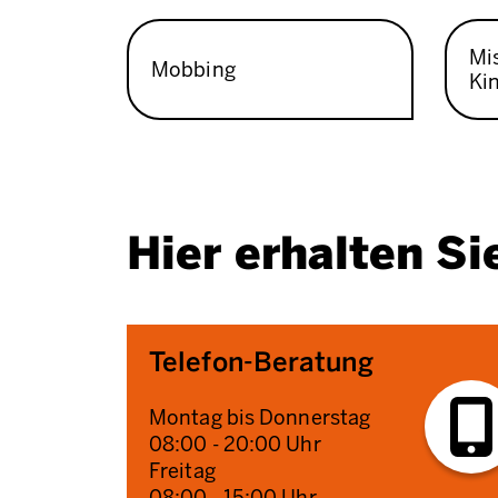
Mi
Mobbing
Ki
Hier erhalten Si
Telefon-Beratung
Montag bis Donnerstag
08:00 - 20:00 Uhr
Freitag
08:00 - 15:00 Uhr