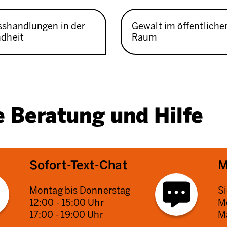
sshandlungen in der
Gewalt im öffentliche
ndheit
Raum
e Beratung und Hilfe
Sofort-Text-Chat
M
Montag bis Donnerstag
S
12:00 - 15:00 Uhr
Mö
17:00 - 19:00 Uhr
Ma