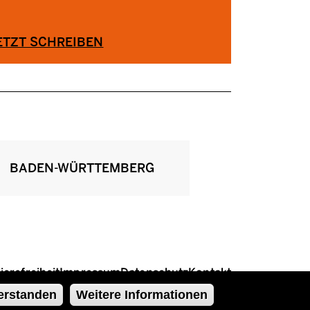
ETZT SCHREIBEN
BADEN-WÜRTTEMBERG
ierefreiheit
Impressum
Datenschutz
Kontakt
erstanden
Weitere Informationen