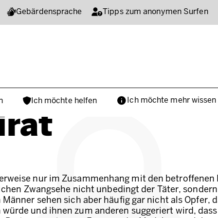
Gebärdensprache
Tipps zum anonymen Surfen
Ich möchte mehr wissen
n
Ich möchte helfen
rat
erweise nur im Zusammenhang mit den betroffenen M
olchen Zwangsehe nicht unbedingt der Täter, sondern 
 Männer sehen sich aber häufig gar nicht als Opfer,
würde und ihnen zum anderen suggeriert wird, dass 