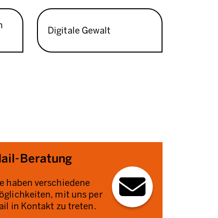
n
Digitale Gewalt
ail-Beratung
ie haben verschiedene
glichkeiten, mit uns per
il in Kontakt zu treten.