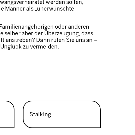
zwangsverheiratet werden sollen,
die Männer als „unerwünschte
en Familienangehörigen oder anderen
ie selber aber der Überzeugung, dass
aft anstreben? Dann rufen Sie uns an –
s Unglück zu vermeiden.
Stalking